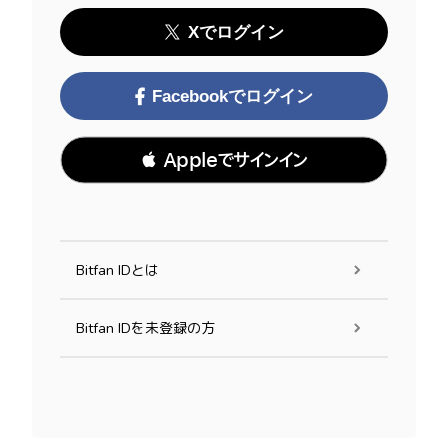
Xでログイン
Facebookでログイン
 Appleでサインイン
Bitfan IDとは
Bitfan IDを未登録の方