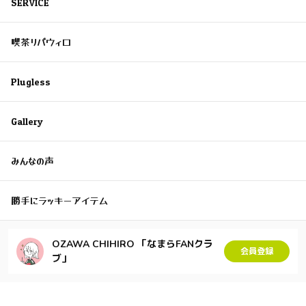
SERVICE
喫茶リバウィロ
Plugless
Gallery
みんなの声
勝手にラッキーアイテム
OZAWA CHIHIRO 「なまらFANクラ
会員登録
ブ」